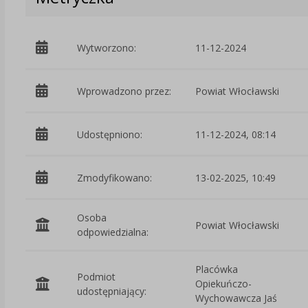
Wytworzono:
11-12-2024
Wprowadzono przez:
Powiat Włocławski
Udostępniono:
11-12-2024, 08:14
Zmodyfikowano:
13-02-2025, 10:49
Osoba
Powiat Włocławski
odpowiedzialna:
Placówka
Podmiot
Opiekuńczo-
udostępniający:
Wychowawcza Jaś