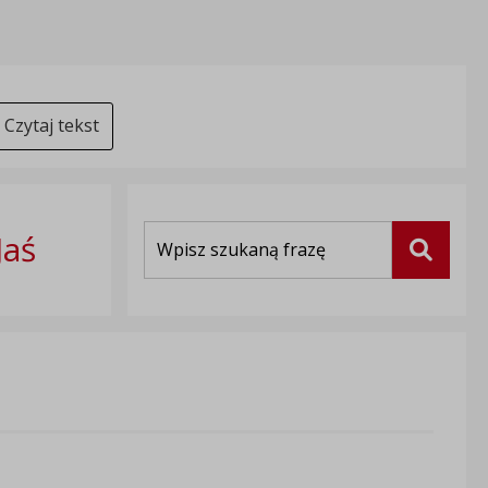
Czytaj tekst
Wyszukiwarka
Jaś
Szukaj