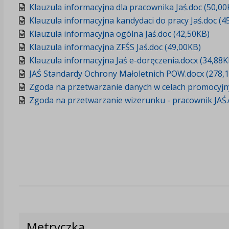
Klauzula informacyjna dla pracownika Jaś.doc (50,00
Klauzula informacyjna kandydaci do pracy Jaś.doc (4
Klauzula informacyjna ogólna Jaś.doc (42,50KB)
Klauzula informacyjna ZFŚS Jaś.doc (49,00KB)
Klauzula informacyjna Jaś e-doręczenia.docx (34,88K
JAŚ Standardy Ochrony Małoletnich POW.docx (278,
Zgoda na przetwarzanie danych w celach promocyjnyc
Zgoda na przetwarzanie wizerunku - pracownik JAŚ.
Metryczka