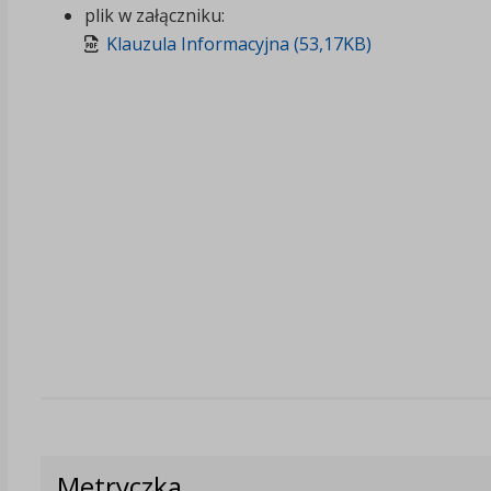
plik w załączniku:
Klauzula Informacyjna (53,17KB)
Metryczka