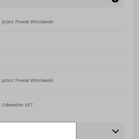
przez: Powiat Włocławski
przez: Powiat Włocławski
Odwiedzin: 657