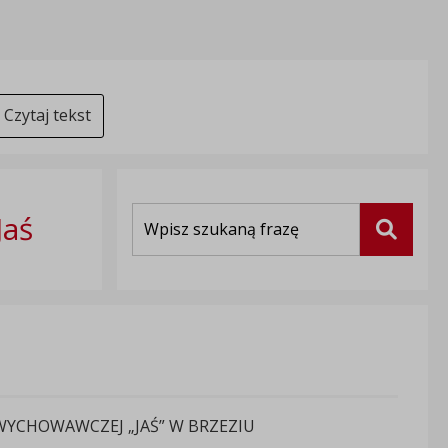
Czytaj tekst
Wyszukiwarka
Jaś
Szukaj
YCHOWAWCZEJ „JAŚ” W BRZEZIU